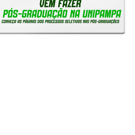
Notícias
Reitoria em Ação
Gerais
Servidores
Estudantes