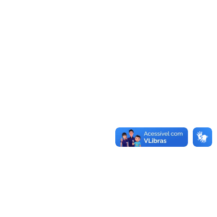
Autorizada obra do laboratório de estudos no Campus
Caçapava do Sul
Sistema de Licitações