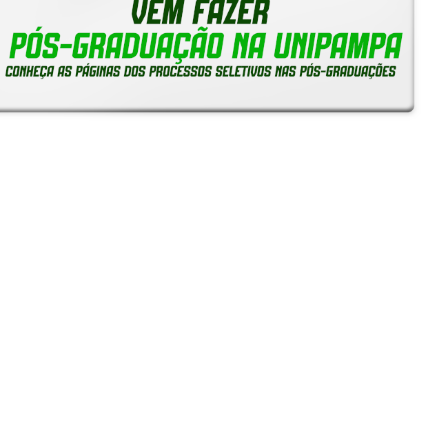
Notícias
Reitoria em Ação
Gerais
Servidores
Estudantes