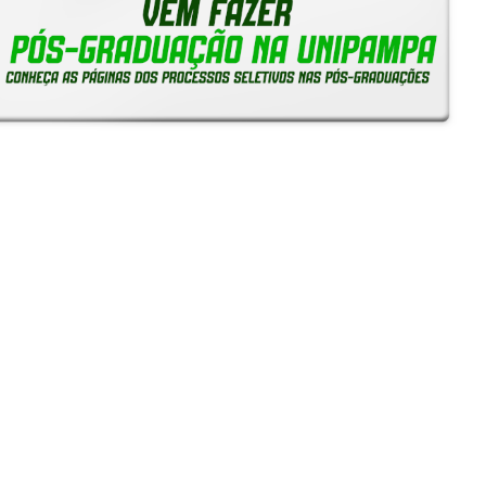
Notícias
Reitoria em Ação
Gerais
Servidores
Estudantes