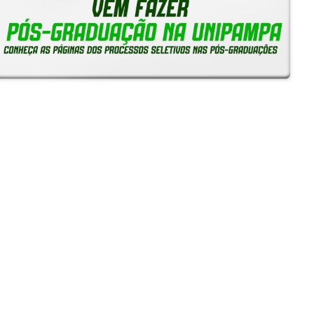
Reitoria em Ação
Notícias