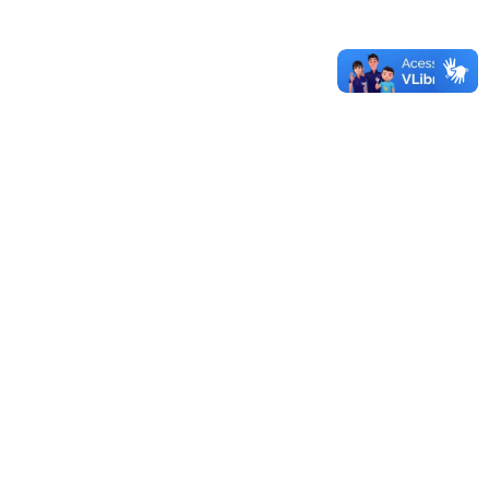
Unipampa abre oferta de transferência de tecnologias
Autorizada obra do laboratório de estudos no Campus
Caçapava do Sul
Sistema de Licitações