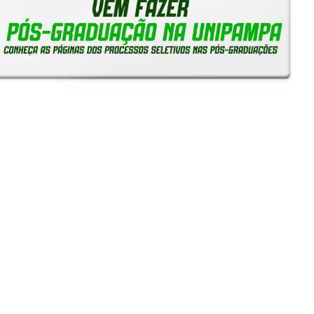
Reitoria em Ação
Notícias