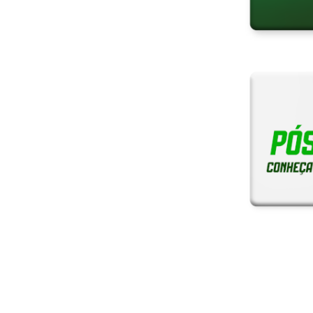
Notícias
Reitoria em Ação
Gerais
Servidores
Estudantes